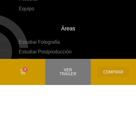
Equipo
Áreas
Estudiar Fotografía
Estudiar Postproducción
VER
COMPRAR
TRAILER
ESCUELA DE FOTOGRAFÍA Y RETOQUE DIGITAL
info@workshopexperience.com