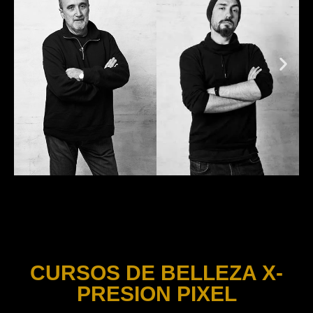
CURSOS DE BELLEZA X-
PRESION PIXEL