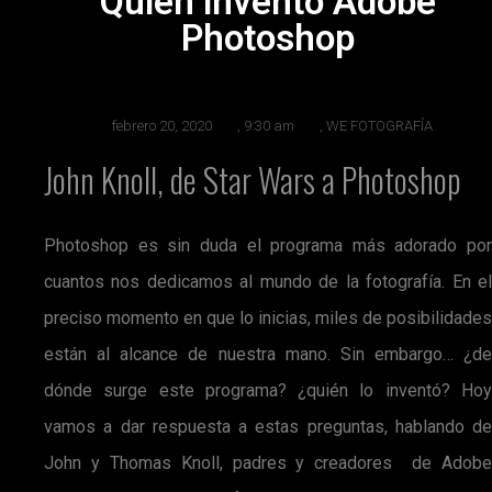
Quién inventó Adobe
Photoshop
febrero 20, 2020
,
9:30 am
,
WE FOTOGRAFÍA
John Knoll, de Star Wars a Photoshop
Photoshop es sin duda el programa más adorado por
cuantos nos dedicamos al mundo de la fotografía. En el
preciso momento en que lo inicias, miles de posibilidades
están al alcance de nuestra mano. Sin embargo… ¿de
dónde surge este programa? ¿quién lo inventó? Hoy
vamos a dar respuesta a estas preguntas, hablando de
John y Thomas Knoll, padres y creadores de Adobe