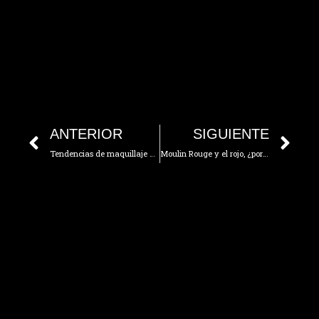
ANTERIOR
SIGUIENTE
Tendencias de maquillaje 2020
Moulin Rouge y el rojo, ¿por qué?
SHARE THIS POST