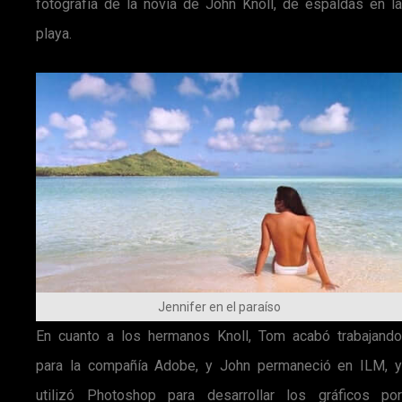
fotografía de la novia de John Knoll, de espaldas en la
playa.
Jennifer en el paraíso
En cuanto a los hermanos Knoll, Tom acabó trabajando
para la compañía Adobe, y John permaneció en ILM, y
utilizó Photoshop para desarrollar los gráficos por