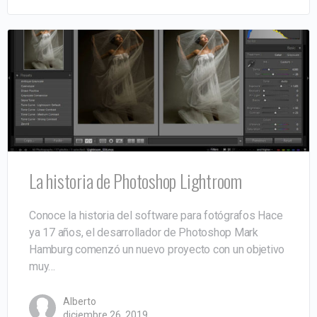
La historia de Photoshop Lightroom
Conoce la historia del software para fotógrafos Hace
ya 17 años, el desarrollador de Photoshop Mark
Hamburg comenzó un nuevo proyecto con un objetivo
muy…
Alberto
diciembre 26, 2019