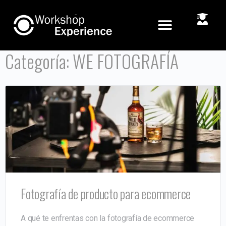
Categoría:
WE FOTOGRAFÍA
Fotografía de producto para ecommerce
A qué te enfrentas con la fotografía de ecommerce