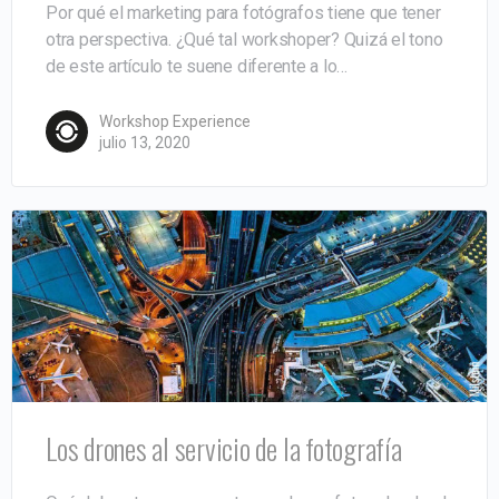
Por qué el marketing para fotógrafos tiene que tener
otra perspectiva. ¿Qué tal workshoper? Quizá el tono
de este artículo te suene diferente a lo…
Workshop Experience
julio 13, 2020
Los drones al servicio de la fotografía