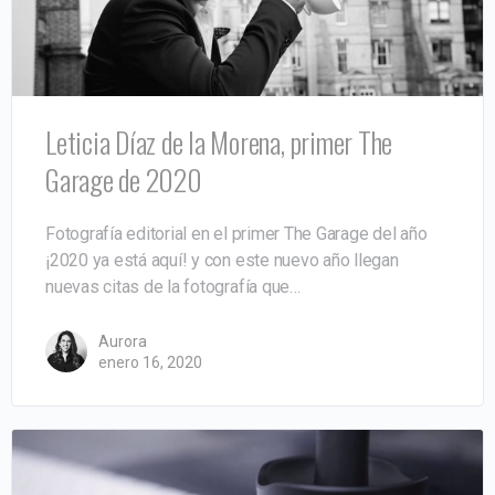
Leticia Díaz de la Morena, primer The
Garage de 2020
Fotografía editorial en el primer The Garage del año
¡2020 ya está aquí! y con este nuevo año llegan
nuevas citas de la fotografía que…
Aurora
enero 16, 2020