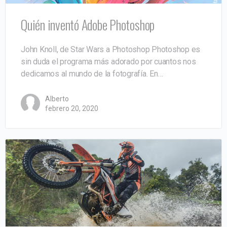
Quién inventó Adobe Photoshop
John Knoll, de Star Wars a Photoshop Photoshop es
sin duda el programa más adorado por cuantos nos
dedicamos al mundo de la fotografía. En…
Alberto
febrero 20, 2020