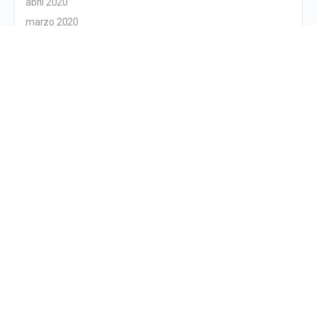
abril 2020
marzo 2020
febrero 2020
enero 2020
diciembre 2019
noviembre 2019
octubre 2019
septiembre 2019
agosto 2019
julio 2019
junio 2019
mayo 2019
abril 2019
enero 2019
diciembre 2018
noviembre 2018