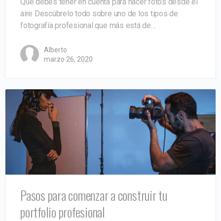
Qué debes tener en cuenta para hacer fotos desde el
aire Descúbrelo todo sobre uno de los tipos de
fotografía profesional que más está de…
Alberto
marzo 26, 2020
Pasos para comenzar a construir tu
portfolio profesional