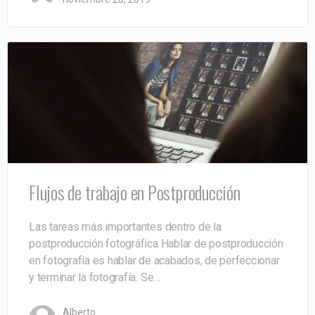
Flujos de trabajo en Postproducción
Las tareas más importantes dentro de la
postproducción fotográfica Hablar de postproducción
en fotografía es hablar de acabados, de perfeccionar
y terminar la fotografía. Se…
Alberto