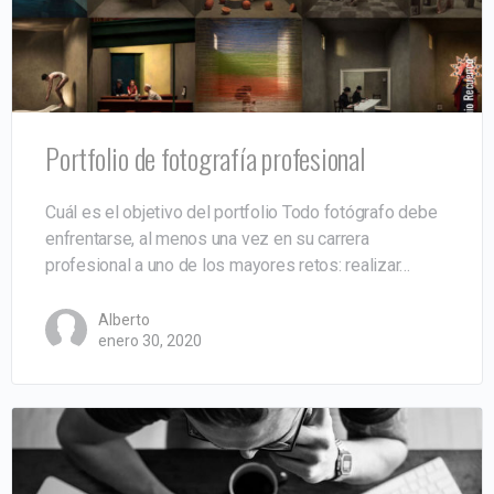
Portfolio de fotografía profesional
Cuál es el objetivo del portfolio Todo fotógrafo debe
enfrentarse, al menos una vez en su carrera
profesional a uno de los mayores retos: realizar…
Alberto
enero 30, 2020