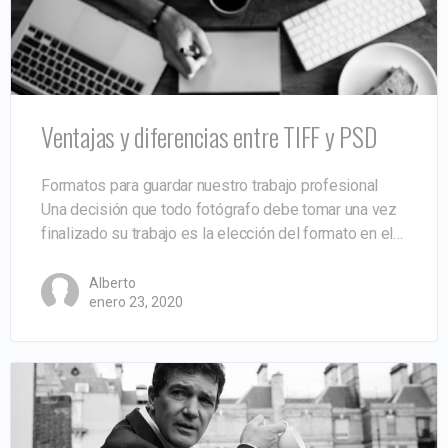
Ventajas y diferencias entre TIFF y PSD
Formatos para guardar nuestro trabajo profesional
Una decisión que todo fotógrafo debe tomar una vez
finalizado su trabajo es la elección del formato en el…
Alberto
enero 23, 2020