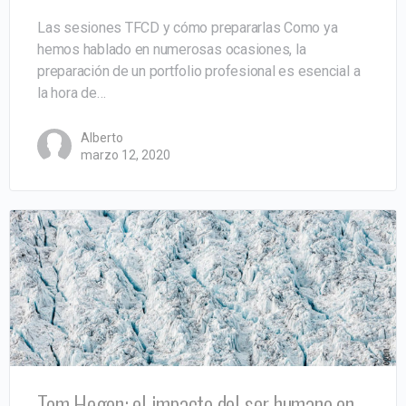
Las sesiones TFCD y cómo prepararlas Como ya
hemos hablado en numerosas ocasiones, la
preparación de un portfolio profesional es esencial a
la hora de…
Alberto
marzo 12, 2020
Tom Hegen: el impacto del ser humano en