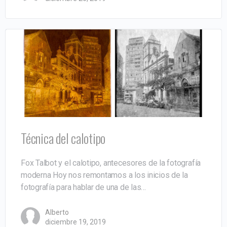
Técnica del calotipo
Fox Talbot y el calotipo, antecesores de la fotografía
moderna Hoy nos remontamos a los inicios de la
fotografía para hablar de una de las…
Alberto
diciembre 19, 2019