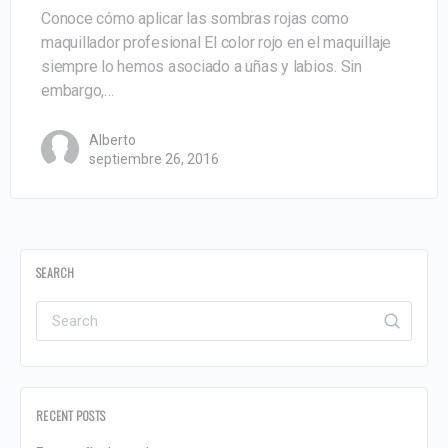
Conoce cómo aplicar las sombras rojas como
maquillador profesional El color rojo en el maquillaje
siempre lo hemos asociado a uñas y labios. Sin
embargo,…
Alberto
septiembre 26, 2016
SEARCH
RECENT POSTS