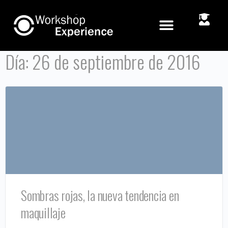
Día:
26 de septiembre de 2016
Sombras rojas, la nueva tendencia en
maquillaje