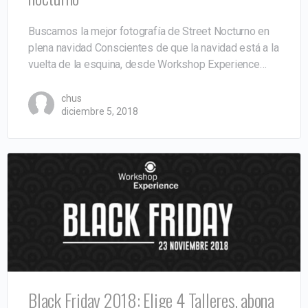
Buscamos la mejor fotografía de Street Nocturno en
plena navidad Conscientes de que la navidad está a la
vuelta de la esquina, desde Workshop Experience…
chus
diciembre 5, 2018
Black Friday 2018: Elige 4 Talleres, abona