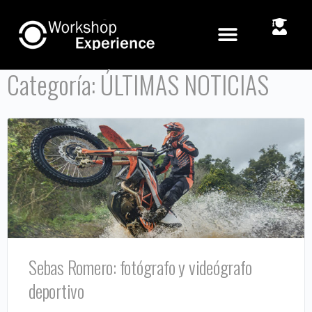
Categoría:
ÚLTIMAS NOTICIAS
Sebas Romero: fotógrafo y videógrafo
deportivo