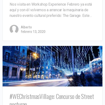
Nos visita en Workshop Experience Febrero ya está
aquí y con él volvemos a arrancar la maquinaria de
nuestro evento cultural preferido: The Garage. Este…
Alberto
febrero 13, 2020
#WEChristmasVillage: Concurso de Street
nocturno