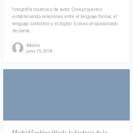
fotografía creativa y de autor: Crea proyectos
estableciendo relaciones entre el lenguaje formal, el
lenguaje simbólico y el digital. Si eres un apasionado
de narrar…
Alberto
junio 19, 2018
Madrid Fashion Week: la historia de la