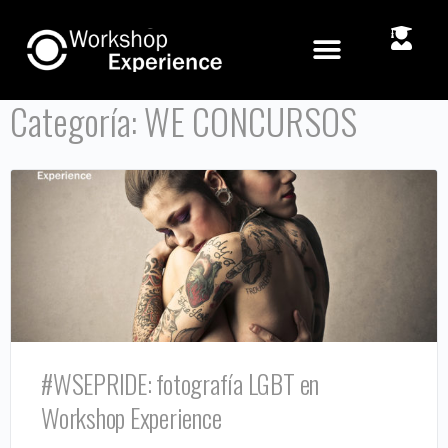
Categoría:
WE CONCURSOS
#WSEPRIDE: fotografía LGBT en
Workshop Experience