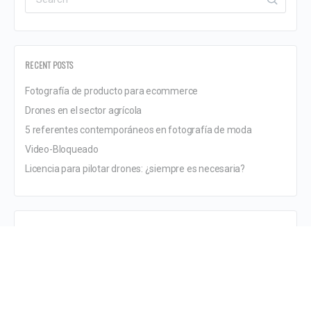
RECENT POSTS
Fotografía de producto para ecommerce
Drones en el sector agrícola
5 referentes contemporáneos en fotografía de moda
Video-Bloqueado
Licencia para pilotar drones: ¿siempre es necesaria?
RECENT COMMENTS
ARCHIVES