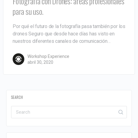
Fotografía con Drones: áreas profesionales
para su uso.
Por qué el futuro de la fotografía pasa también por los
drones Seguro que desde hace días has visto en
nuestros diferentes canales de comunicación…
Workshop Experience
abril 30, 2020
SEARCH