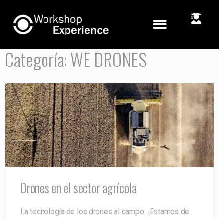
Categoría:
WE DRONES
Drones en el sector agrícola
La tecnología de los drones al campo ¡Estamos de