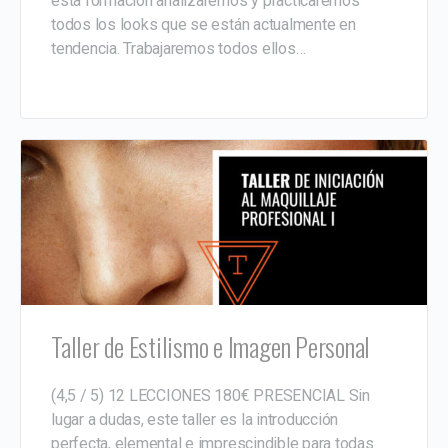
esta formación analizaremos y practicaremos
todos los looks que se están actualmente en
tendencia. Trabajaremos todos ellos…
Taller de Estilismo e Imagen Personal
(4,5 / 5) 12 LECCIONES 180€ PRESENCIAL Sin
lugar a dudas, este taller es la introducción
perfecta, elemental e imprescindible para todas