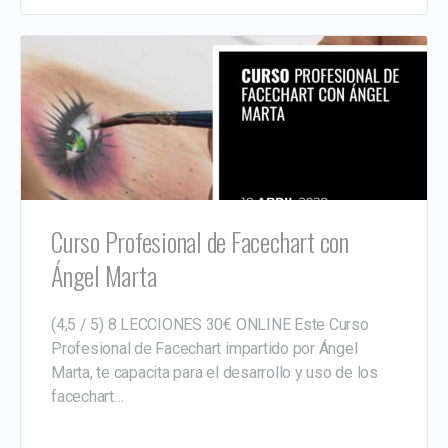
Curso Profesional de Facechart con
Ángel Marta
(4,5 / 5) 8 LECCIONES 30€ ONLINE Este Curso
Profesional de Facechart impartido por Ángel
Marta, te capacita para el desarrollo y uso de los
facechart…