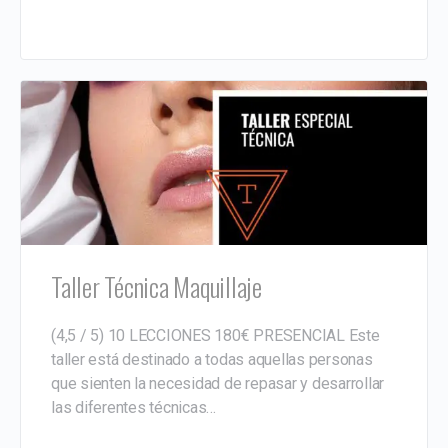
Taller Técnica Maquillaje
(4,5 / 5) 10 LECCIONES 180€ PRESENCIAL Este
taller está destinado a todas aquellas personas
que sienten la necesidad de repasar y desarrollar
las diferentes técnicas…