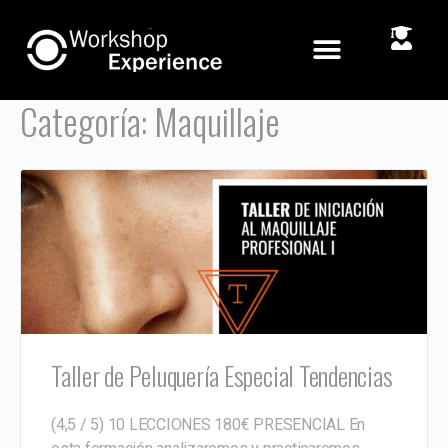
Categoría:
Maquillaje
Taller de Peluquería Especial Tendencias
(4,5 / 5) 10 LECCIONES 180€ PRESENCIAL En