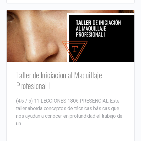
Taller de Iniciación al Maquillaje
Profesional I
(4,5 / 5) 11 LECCIONES 180€ PRESENCIAL Este
taller aborda conceptos de técnicas básicas que
nos ayudan a conocer en profundidad el trabajo de
un…