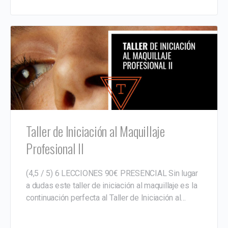
Taller de Iniciación al Maquillaje
Profesional II
(4,5 / 5) 6 LECCIONES 90€ PRESENCIAL Sin lugar
a dudas este taller de iniciación al maquillaje es la
continuación perfecta al Taller de Iniciación al…