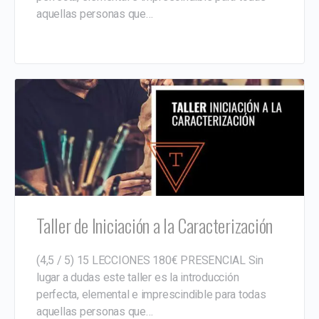
aquellas personas que…
Taller de Iniciación a la Caracterización
(4,5 / 5) 15 LECCIONES 180€ PRESENCIAL Sin
lugar a dudas este taller es la introducción
perfecta, elemental e imprescindible para todas
aquellas personas que…