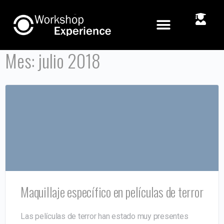
Mes:
julio 2018
Maquillaje específico en películas de terror
Las películas de terror han estado muy presentes