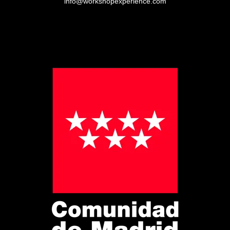
info@workshopexperience.com