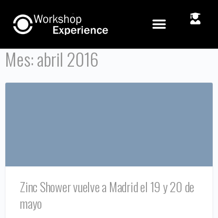
Mes:
abril 2016
Zinc Shower vuelve a Madrid el 19 y 20 de
mayo