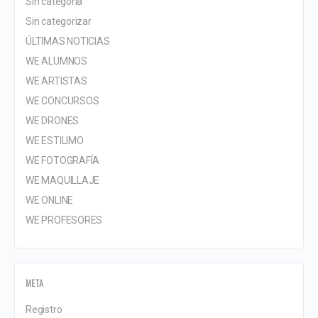
Sin categoría
Sin categorizar
ÚLTIMAS NOTICIAS
WE ALUMNOS
WE ARTISTAS
WE CONCURSOS
WE DRONES
WE ESTILIMO
WE FOTOGRAFÍA
WE MAQUILLAJE
WE ONLINE
WE PROFESORES
META
Registro