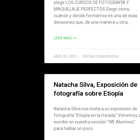
elegir LOS CURSOS DE FOTOGRAFÍA Y
MAQUILLAJE PERFECTOS Elegir cómo,
cuándo y dónde formarnos es una de esas
decisiones que, de una manera u otra,
LEER MÁS >>
abril 20, 2016
No hay comentarios
Natacha Silva, Exposición de
fotografía sobre Etiopía
Natacha Silva nos invita a su exposición de
fotografía “Etiopía en la mirada” Volvemos 
escribir en nuestra sección “WE Alumnos”
para hablar un poco