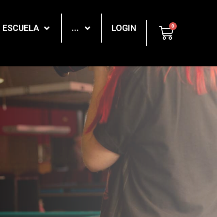
ESCUELA
...
LOGIN