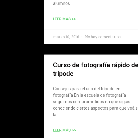
alumnos
LEER MÁS >>
marzo 10, 2016
No hay comentarios
Curso de fotografía rápido d
trípode
Consejos para el uso del trípode en
fotografía En la escuela de fotografía
seguimos comprometidos en que sigáis
conociendo ciertos aspectos para que veáis
la
LEER MÁS >>