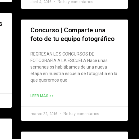
abril 4, 2016
No hay comentarios
s
Concurso | Comparte una
foto de tu equipo fotográfico
REGRESAN LOS CONCURSOS DE
FOTOGRAFÍA A LA ESCUELA Hace unas
semanas os hablábamos de una nueva
etapa en nuestra escuela de fotografía en la
que queremos que
LEER MÁS >>
marzo 22, 2016
No hay comentarios