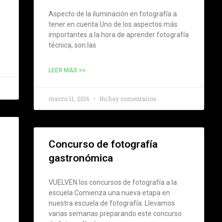
Aspecto de la iluminación en fotografía a
tener en cuenta Uno de los aspectos más
importantes a la hora de aprender fotografía
técnica, son las
LEER MÁS >>
marzo 11, 2016
No hay comentarios
Concurso de fotografía
gastronómica
VUELVEN los concursos de fotografía a la
escuela Comienza una nueva etapa en
nuestra escuela de fotografía. Llevamos
varias semanas preparando este concurso