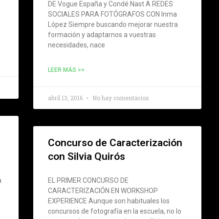
DE Vogue España y Condé Nast A REDES
SOCIALES PARA FOTÓGRAFOS CON Inma
López Siempre buscando mejorar nuestra
formación y adaptarnos a vuestras
necesidades, nace
LEER MÁS >>
abril 13, 2016
No hay comentarios
Concurso de Caracterización
con Silvia Quirós
a
EL PRIMER CONCURSO DE
CARACTERIZACIÓN EN WORKSHOP
EXPERIENCE Aunque son habituales los
concursos de fotografía en la escuela, no lo