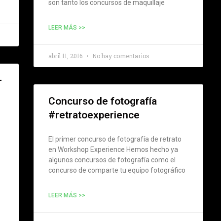
son tanto los concursos de maquillaje
LEER MÁS >>
abril 11, 2016
No hay comentarios
–
Concurso de fotografía
#retratoexperience
El primer concurso de fotografía de retrato
en Workshop Experience Hemos hecho ya
algunos concursos de fotografía como el
concurso de comparte tu equipo fotográfico
LEER MÁS >>