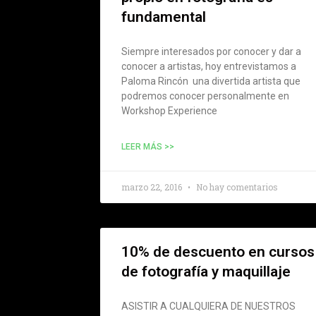
fundamental
Siempre interesados por conocer y dar a
conocer a artistas, hoy entrevistamos a
Paloma Rincón una divertida artista que
podremos conocer personalmente en
Workshop Experience
LEER MÁS >>
marzo 22, 2016
No hay comentarios
10% de descuento en cursos
de fotografía y maquillaje
ASISTIR A CUALQUIERA DE NUESTROS