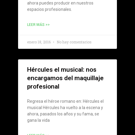
ahora puedes producir en nuestros
espacios profesionales.
LEER MÁS >>
enero 18, 2016
No hay comentarios
Hércules el musical: nos
encargamos del maquillaje
profesional
Regresa el héroe romano en: Hércules el
musical Hércules ha vuelto a la escena y
ahora, pasados los años y su fama, se
gana la vida