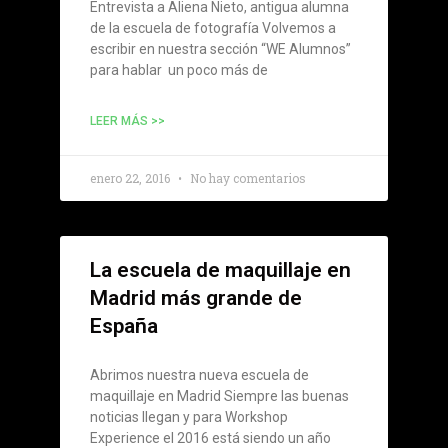
Entrevista a Aliena Nieto, antigua alumna
de la escuela de fotografía Volvemos a
escribir en nuestra sección “WE Alumnos”
para hablar un poco más de
LEER MÁS >>
enero 22, 2016
No hay comentarios
La escuela de maquillaje en
Madrid más grande de
España
Abrimos nuestra nueva escuela de
maquillaje en Madrid Siempre las buenas
noticias llegan y para Workshop
Experience el 2016 está siendo un año