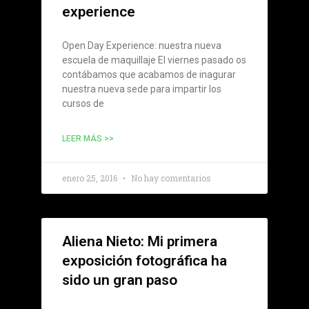
experience
Open Day Experience: nuestra nueva
escuela de maquillaje El viernes pasado os
contábamos que acabamos de inagurar
nuestra nueva sede para impartir los
cursos de
LEER MÁS >>
enero 25, 2016
No hay comentarios
Aliena Nieto: Mi primera
exposición fotográfica ha
sido un gran paso