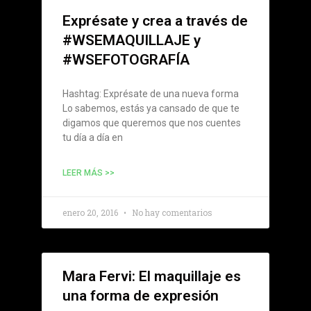
Exprésate y crea a través de
#WSEMAQUILLAJE y
#WSEFOTOGRAFÍA
Hashtag: Exprésate de una nueva forma
Lo sabemos, estás ya cansado de que te
digamos que queremos que nos cuentes
tu día a día en
LEER MÁS >>
enero 20, 2016
No hay comentarios
Mara Fervi: El maquillaje es
una forma de expresión