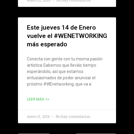
Este jueves 14 de Enero
vuelve el #WENETWORKING
más esperado
Conecta con gente con tu misma pasión
artística Sabemos que lleváis tiempo
esperándolo, así que estamos
entusiasmados de poder anunciar el
próximo #WEnetworking, que va a
LEER MÁS >>
enero 11, 2016
No hay comentarios