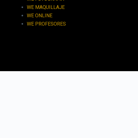
WE MAQUILLAJE
WE ONLINE
WE PROFESORES