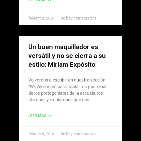
LEER MÁS >>
febrero 8, 2016
No hay comentarios
Un buen maquillador es
versátil y no se cierra a su
estilo: Miriam Expósito
Volvemos a escribir en nuestra sección
“WE Alumnos” para hablar un poco más
de los protagonistas de la escuela, los
alumnos y ex alumnos que nos
LEER MÁS >>
febrero 8, 2016
No hay comentarios