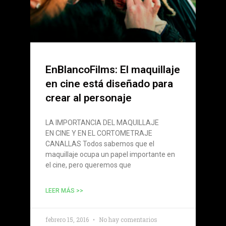
EnBlancoFilms: El maquillaje
en cine está diseñado para
crear al personaje
LA IMPORTANCIA DEL MAQUILLAJE
EN CINE Y EN EL CORTOMETRAJE
CANALLAS Todos sabemos que el
maquillaje ocupa un papel importante en
el cine, pero queremos que
LEER MÁS >>
febrero 15, 2016
No hay comentarios