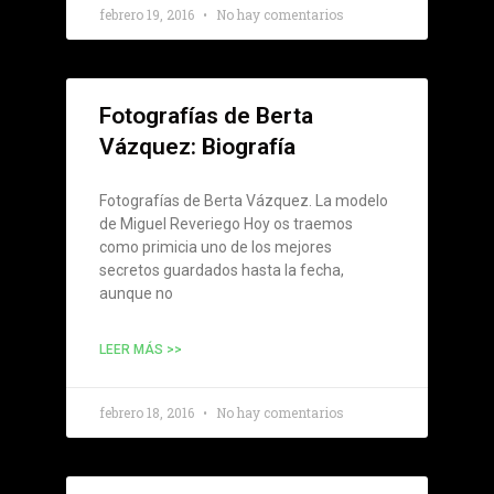
febrero 19, 2016
No hay comentarios
Fotografías de Berta
Vázquez: Biografía
Fotografías de Berta Vázquez. La modelo
de Miguel Reveriego Hoy os traemos
como primicia uno de los mejores
secretos guardados hasta la fecha,
aunque no
LEER MÁS >>
febrero 18, 2016
No hay comentarios