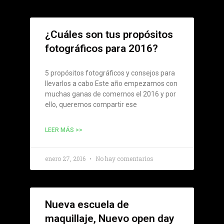
¿Cuáles son tus propósitos
fotográficos para 2016?
5 propósitos fotográficos y consejos para
llevarlos a cabo Este año empezamos con
muchas ganas de comernos el 2016 y por
ello, queremos compartir ese
LEER MÁS >>
enero 27, 2016
No hay comentarios
Nueva escuela de
maquillaje, Nuevo open day