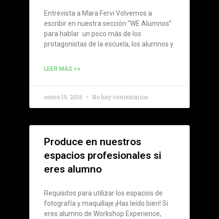
Entrevista a Mara Fervi Volvemos a
escribir en nuestra sección “WE Alumnos”
para hablar un poco más de los
protagonistas de la escuela, los alumnos y
LEER MÁS >>
enero 19, 2016
No hay comentarios
Produce en nuestros
espacios profesionales si
eres alumno
Requisitos para utilizar los espacios de
fotografía y maquillaje ¡Has leído bien! Si
eres alumno de Workshop Experience,