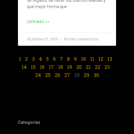
de regalos, de hacer tus sueños realidad y
qué mejor forma que
LEER MÁS >>
diciembre 17, 2015
No hay comentarios
1
2
3
4
5
6
7
8
9
10
11
12
13
14
15
16
17
18
19
20
21
22
23
24
25
26
27
28
29
30
Categorías