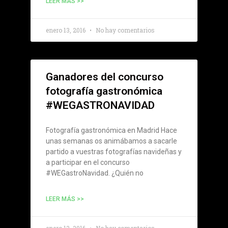
LEER MÁS >>
enero 13, 2016
No hay comentarios
Ganadores del concurso
fotografía gastronómica
#WEGASTRONAVIDAD
Fotografía gastronómica en Madrid Hace
unas semanas os animábamos a sacarle
partido a vuestras fotografías navideñas y
a participar en el concurso
#WEGastroNavidad. ¿Quién no
LEER MÁS >>
enero 12, 2016
No hay comentarios