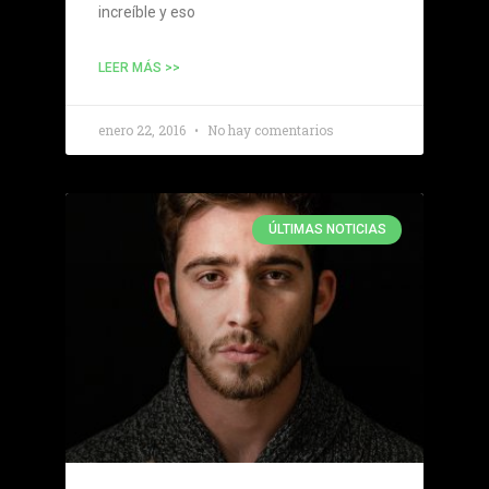
increíble y eso
LEER MÁS >>
enero 22, 2016
No hay comentarios
ÚLTIMAS NOTICIAS