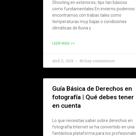
Shooting en exteriores, tips tan básicos
como fundamentales En invierno podemos
encontrarnos con trabas tales como
temperaturas muy bajas o condiciones
climáticas de lluvia y
LEER MÁS >>
abril 11, 2018
No hay comentarios
Guía Básica de Derechos en
fotografía | Qué debes tener
en cuenta
Lo que necesitas saber sobre derechos en
fotografía Internet se ha convertido en una
fantástica plataforma para los profesional