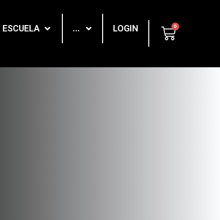
ESCUELA
...
LOGIN