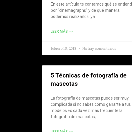
En este artículo te contamos qué se entien
por “cinemagraphs” y de qué manera
podemos realizarlos, ya
LEER MÁS >>
febrero 15, 2018
No hay comentarios
5 Técnicas de fotografía de
mascotas
La fotografía de mascotas puede ser muy
complicada si no sabes cómo ganarte a tus
modelos Es cada vez más frecuente la
fotografía de mascotas,
LEER MÁS >>