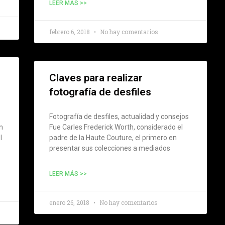
LEER MÁS >>
febrero 6, 2018
No hay comentarios
Claves para realizar
fotografía de desfiles
Fotografía de desfiles, actualidad y consejos
n
Fue Carles Frederick Worth, considerado el
l
padre de la Haute Couture, el primero en
presentar sus colecciones a mediados
LEER MÁS >>
enero 26, 2018
No hay comentarios