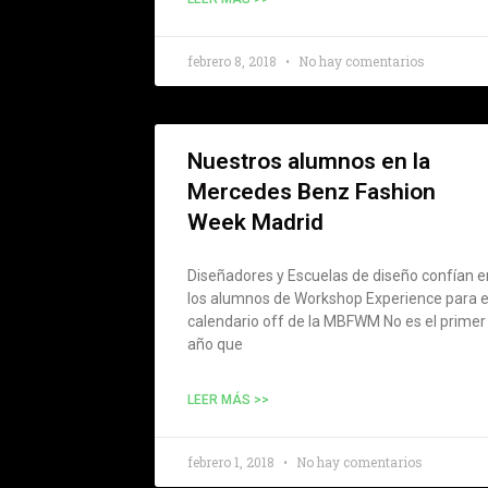
febrero 8, 2018
No hay comentarios
Nuestros alumnos en la
Mercedes Benz Fashion
Week Madrid
Diseñadores y Escuelas de diseño confían e
los alumnos de Workshop Experience para e
calendario off de la MBFWM No es el primer
año que
LEER MÁS >>
febrero 1, 2018
No hay comentarios