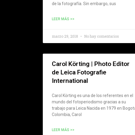
de la fotografía. Sin embargo, sus
LEER MÁS >>
marzo 29, 2018
No hay comentarios
Carol Körting | Photo Editor
de Leica Fotografie
International
Carol Körting es una de los referentes en el
mundo del fotoperiodismo gracias a su
trabajo para Leica Nacida en 1979 en Bogot
Colombia, Carol
LEER MÁS >>