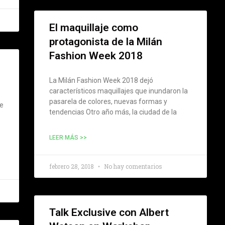
El maquillaje como
protagonista de la Milán
Fashion Week 2018
La Milán Fashion Week 2018 dejó
característicos maquillajes que inundaron la
pasarela de colores, nuevas formas y
je
tendencias Otro año más, la ciudad de la
LEER MÁS >>
febrero 28, 2018
No hay comentarios
Talk Exclusive con Albert