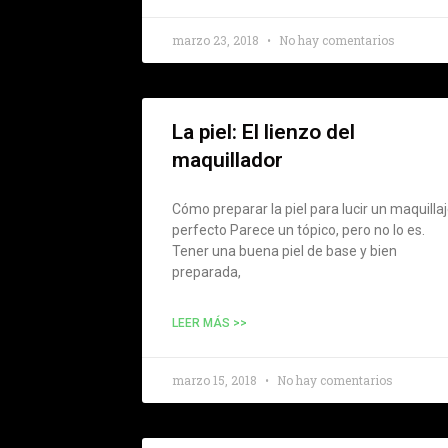
marzo 23, 2018
No hay comentarios
La piel: El lienzo del
maquillador
Cómo preparar la piel para lucir un maquilla
perfecto Parece un tópico, pero no lo es.
Tener una buena piel de base y bien
preparada,
LEER MÁS >>
marzo 15, 2018
No hay comentarios