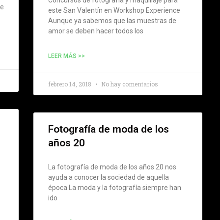
de
este San Valentín en Workshop Experience
Aunque ya sabemos que las muestras de
amor se deben hacer todos los
LEER MÁS >>
febrero 14, 2018
No hay comentarios
Fotografía de moda de los
años 20
La fotografía de moda de los años 20 nos
ayuda a conocer la sociedad de aquella
época La moda y la fotografía siempre han
ido